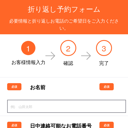
折り返し予約フォーム
必要情報と折り返しお電話のご希望日をご入力くださ
い。
1
2
3
お客様情報入力
確認
完了
お名前
日中連絡可能なお電話番号